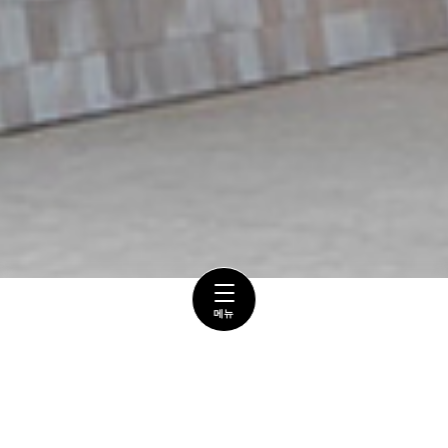
방문 안내
방문 안내
오시는 길