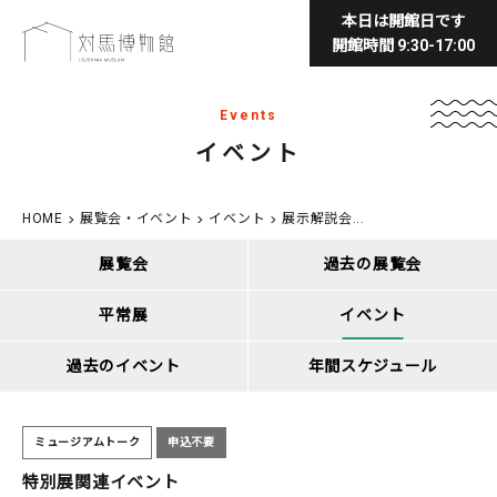
本日は開館日です
開館時間 9:30-17:00
Events
イベント
HOME
展覧会・イベント
イベント
展示解説会...
展覧会
過去の展覧会
平常展
イベント
過去のイベント
年間スケジュール
ミュージアムトーク
申込不要
特別展関連イベント