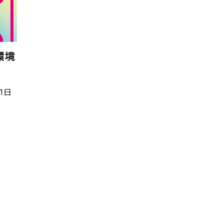
環境
31日