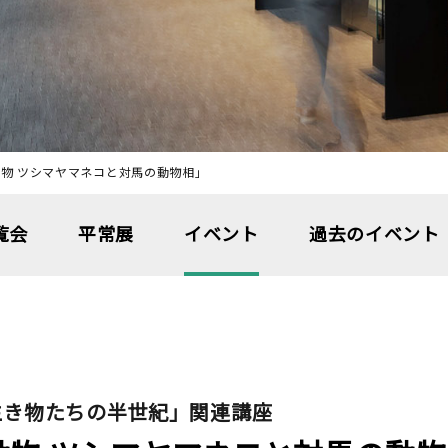
物 ツシマヤマネコと対馬の動物相」
覧会
平常展
イベント
過去のイベント
生き物たちの半世紀」関連講座