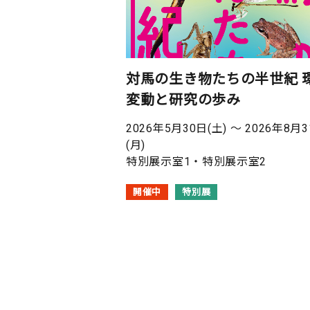
対馬の生き物たちの半世紀 
変動と研究の歩み
2026年5月30日(土) 〜 2026年8月
(月)
特別展示室1・特別展示室2
開催中
特別展