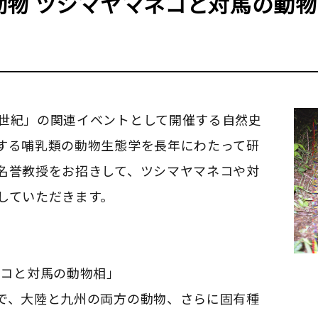
動物 ツシマヤマネコと対馬の動
世紀」の関連イベントとして開催する自然史
する哺乳類の動物生態学を長年にわたって研
名誉教授をお招きして、ツシマヤマネコや対
していただきます。
ネコと対馬の動物相」
で、大陸と九州の両方の動物、さらに固有種