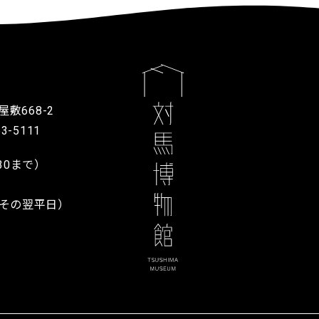
敷668-2
53-5111
6:30まで）
その翌平日）