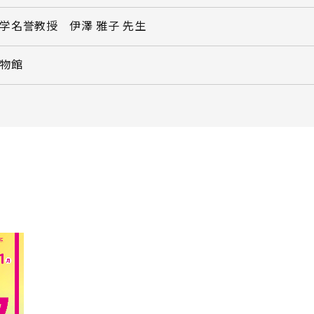
学名誉教授 伊澤 雅子 先生
物館