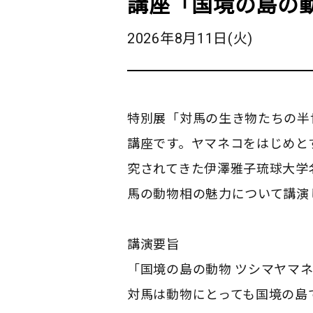
講座「国境の島の
2026年8月11日(火)
特別展「対馬の生き物たちの半
講座です。ヤマネコをはじめと
究されてきた伊澤雅子琉球大学
馬の動物相の魅力について講演
講演要旨
「国境の島の動物 ツシマヤマ
対馬は動物にとっても国境の島