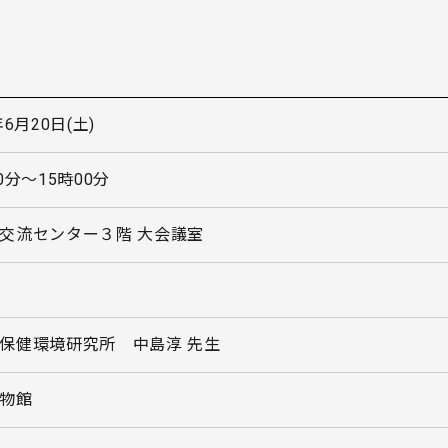
年6月20日(土)
0分〜15時00分
交流センター３階 大会議室
保健環境研究所 中島淳 先生
物館