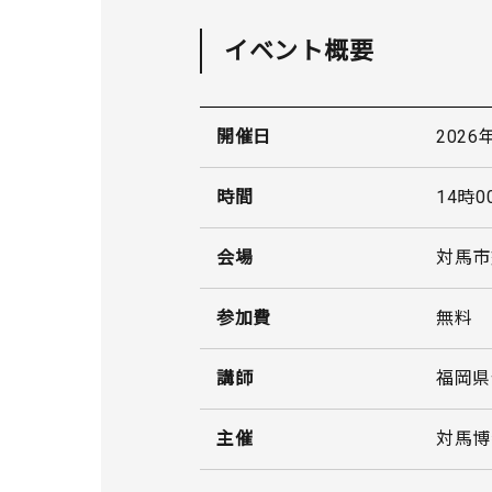
イベント概要
2026
開催日
14時0
時間
対馬市
会場
無料
参加費
福岡県
講師
対馬博
主催