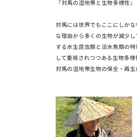
「対馬の湿地帯と生物多様性」
対馬には世界でもここにしかな
な理由から多くの生物が減少し
する水生昆虫類と淡水魚類の特
して重視されつつある生物多様
対馬の湿地帯生物の保全・
再生