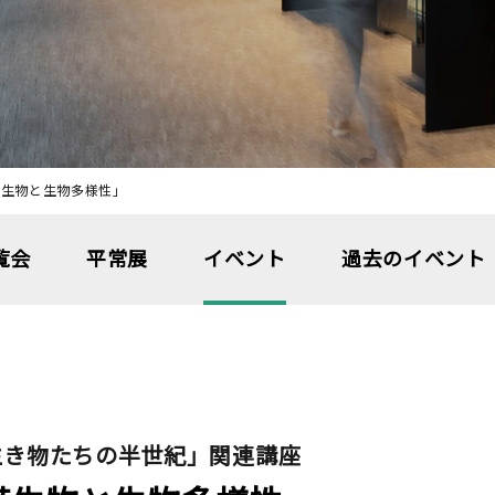
帯生物と生物多様性」
覧会
平常展
イベント
過去のイベント
生き物たちの半世紀」関連講座