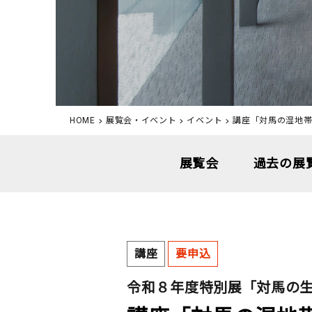
HOME
展覧会・イベント
イベント
講座「対馬の湿地
展覧会
過去の展
講座
要申込
令和８年度特別展「対馬の