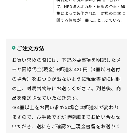
て、NPO法人北九州・魚部の企画・編
集によって製作された。対馬の自然に
関する情報が一冊にまとまっている。
ご注文方法
お買い求めの際には、下記必要事項を明記したメ
モと図録代金(現金) +郵送料420円（3冊以内送付
の場合）をおつりが出ないように現金書留に同封
の上、対馬博物館にお送りください。
到着後、商
品を発送させていただきます。
※4冊以上をお買い求めの場合は郵送料が変わり
ますので、お手数ですが博物館までお問い合わせ
いただき、送料をご確認の上現金書留をお送りく