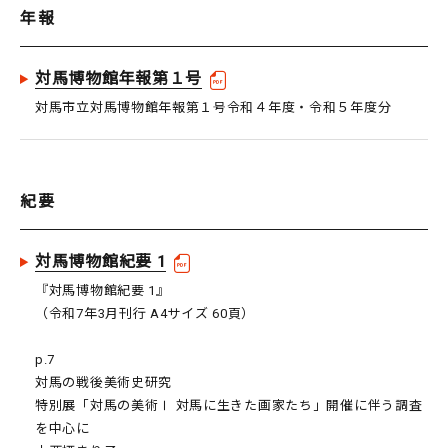
年報
対馬博物館年報第１号
対馬市立対馬博物館年報第１号令和４年度・令和５年度分
紀要
対馬博物館紀要 1
『対馬博物館紀要 1』
（令和7年3月刊行 A4サイズ 60頁）
p.7
対馬の戦後美術史研究
特別展「対馬の美術Ⅰ 対馬に生きた画家たち」開催に伴う調査
を中心に