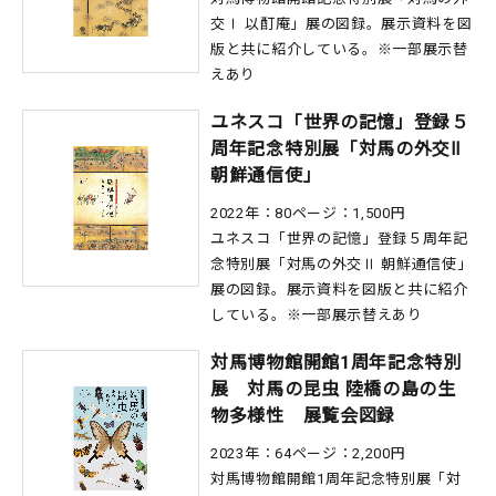
交Ⅰ 以酊庵」展の図録。展示資料を図
版と共に紹介している。※一部展示替
えあり
ユネスコ「世界の記憶」登録５
周年記念特別展「対馬の外交Ⅱ
朝鮮通信使」
2022年：80ページ：1,500円
ユネスコ「世界の記憶」登録５周年記
念特別展「対馬の外交Ⅱ 朝鮮通信使」
展の図録。展示資料を図版と共に紹介
している。※一部展示替えあり
対馬博物館開館1周年記念特別
展 対馬の昆虫 陸橋の島の生
物多様性 展覧会図録
2023年：64ページ：2,200円
対馬博物館開館1周年記念特別展「対