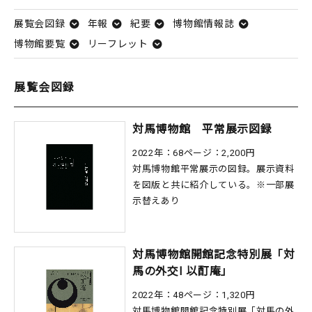
展覧会図録
年報
紀要
博物館情報誌
博物館要覧
リーフレット
展覧会図録
対馬博物館 平常展示図録
2022年：68ページ：2,200円
対馬博物館平常展示の図録。展示資料
を図版と共に紹介している。※一部展
示替えあり
対馬博物館開館記念特別展「対
馬の外交Ⅰ 以酊庵」
2022年：48ページ：1,320円
対馬博物館開館記念特別展「対馬の外