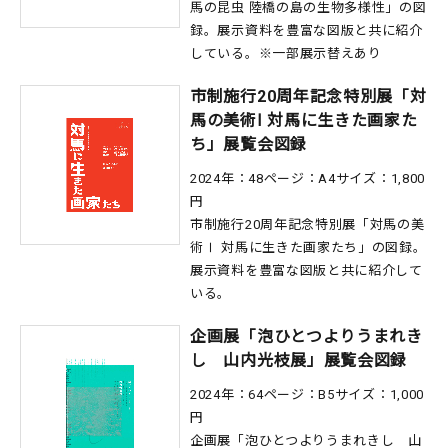
馬の昆虫 陸橋の島の生物多様性」の図
録。展示資料を豊富な図版と共に紹介
している。※一部展示替えあり
市制施行20周年記念特別展「対
馬の美術Ⅰ 対馬に生きた画家た
ち」展覧会図録
2024年：48ページ：A4サイズ：1,800
円
市制施行20周年記念特別展「対馬の美
術Ⅰ 対馬に生きた画家たち」の図録。
展示資料を豊富な図版と共に紹介して
いる。
企画展「泡ひとつよりうまれき
し 山内光枝展」展覧会図録
2024年：64ページ：B5サイズ：1,000
円
企画展「泡ひとつよりうまれきし 山