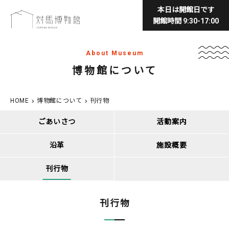
本日は開館日です
開館時間 9:30-17:00
About Museum
博物館について
HOME
博物館について
刊行物
ごあいさつ
活動案内
沿革
施設概要
刊行物
刊行物