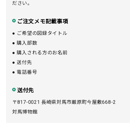
ださい。
ご注文メモ記載事項
● ご希望の図録タイトル
● 購入部数
● 購入される方のお名前
● 送付先
● 電話番号
送付先
〒817-0021 長崎県対馬市厳原町今屋敷668-2
対馬博物館