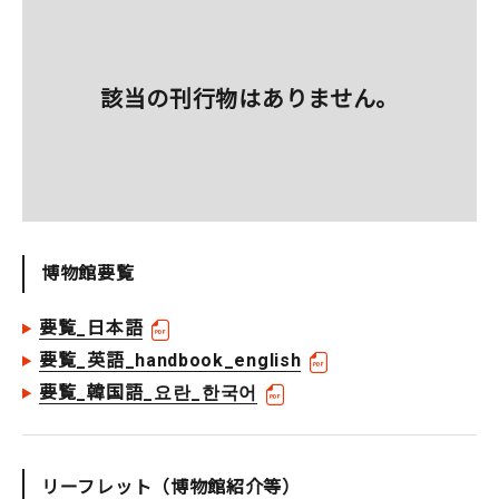
該当の刊行物はありません。
博物館要覧
要覧_日本語
要覧_英語_handbook_english
要覧_韓国語_요란_한국어
リーフレット（博物館紹介等）