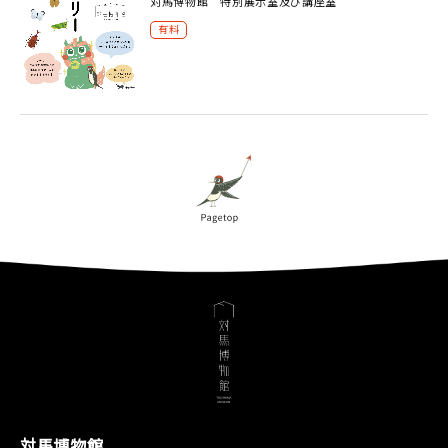
対馬博物館 特別展示室及び講座室
有料
対馬博物館