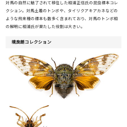
対馬の自然に魅了されて移住した相浦正信氏の昆虫標本コレ
クション。対馬土着のトンボや、タイリクアキアカネなどの
ような飛来種の標本も数多く含まれており、対馬のトンボ相
の解明に相浦氏が果たした役割は大きい。
境良朗コレクション