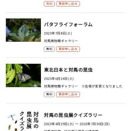
有料
事前申し込み
バタフライフォーラム
2023年7月8日(土)
対馬博物館ギャラリー
無料
事前申し込み
東北日本と対馬の昆虫
2023年6月24日(土)
対馬博物館ギャラリー ※会場が変更となりました
無料
事前申し込み
対馬の昆虫展クイズラリー
2023年4月29日(土) 〜 2023年7月30日(日)