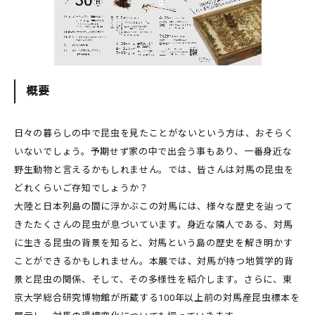
概要
日々の暮らしの中で昆虫を見たことがないという方は、おそらく
いないでしょう。予期せず家の中で出会う事もあり、一番身近な
野生動物と言えるかもしれません。では、皆さんは対馬の昆虫を
どれくらいご存知でしょうか？
大陸と日本列島の間に浮かぶこの対馬には、様々な歴史を辿って
きたたくさんの昆虫が息づいています。身近な隣人である、対馬
に生きる昆虫の背景を知ると、対馬という島の歴史を解き明かす
ことができるかもしれません。本展では、対馬が持つ地質学的背
景と昆虫の関係、そして、その多様性を紹介します。さらに、東
京大学総合研究博物館が所蔵する100年以上前の対馬産昆虫標本を