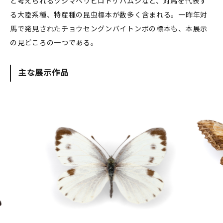
と考えられるツシマヘリビロトゲハムシなど、対馬を代表す
る大陸系種、特産種の昆虫標本が数多く含まれる。一昨年対
馬で発見されたチョウセングンバイトンボの標本も、本展示
の見どころの一つである。
主な展示作品