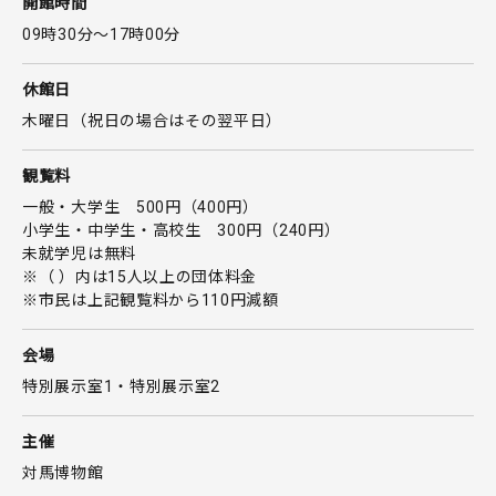
開館時間
09時30分〜17時00分
休館日
木曜日（祝日の場合はその翌平日）
観覧料
一般・大学生 500円（400円）
小学生・中学生・高校生 300円（240円）
未就学児は無料
※（ ）内は15人以上の団体料金
※市民は上記観覧料から110円減額
会場
特別展示室1・特別展示室2
主催
対馬博物館