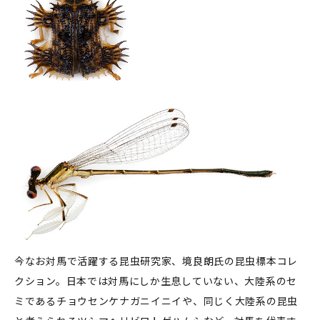
今なお対馬で活躍する昆虫研究家、境良朗氏の昆虫標本コレ
クション。日本では対馬にしか生息していない、大陸系のセ
ミであるチョウセンケナガニイニイや、同じく大陸系の昆虫